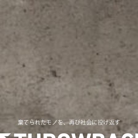
棄てられたモノを、再び社会に投げ返す